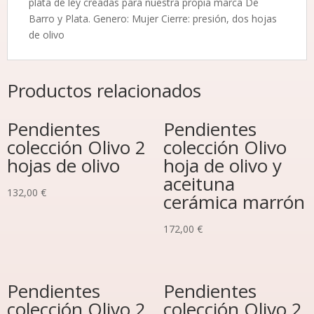
plata de ley creadas para nuestra propia marca De
Barro y Plata. Genero: Mujer Cierre: presión, dos hojas
de olivo
Productos relacionados
Pendientes
Pendientes
colección Olivo 2
colección Olivo
hojas de olivo
hoja de olivo y
aceituna
132,00
€
cerámica marrón
172,00
€
Pendientes
Pendientes
colección Olivo 2
colección Olivo 2