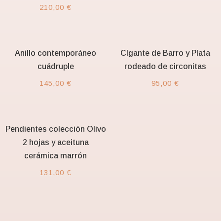
210,00
€
Anillo contemporáneo
Clgante de Barro y Plata
cuádruple
rodeado de circonitas
145,00
€
95,00
€
Pendientes colección Olivo
2 hojas y aceituna
cerámica marrón
131,00
€