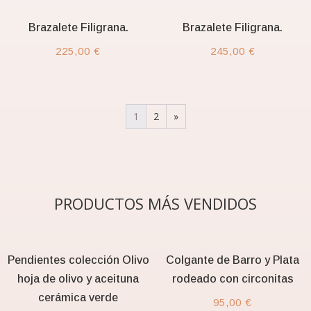
Brazalete Filigrana.
Brazalete Filigrana.
225,00
€
245,00
€
1
2
»
PRODUCTOS MÁS VENDIDOS
Pendientes colección Olivo
Colgante de Barro y Plata
hoja de olivo y aceituna
rodeado con circonitas
cerámica verde
95,00
€