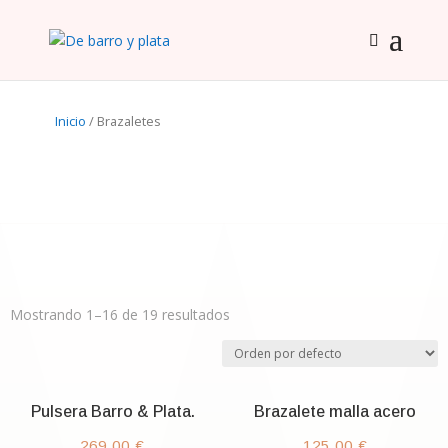
Inicio
/ Brazaletes
Mostrando 1–16 de 19 resultados
Pulsera Barro & Plata.
Brazalete malla acero
269,00
€
125,00
€