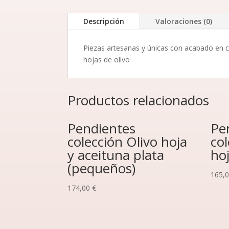
Descripción
Valoraciones (0)
Piezas artesanas y únicas con acabado en ce
hojas de olivo
Productos relacionados
Pendientes
Pe
colección Olivo hoja
col
y aceituna plata
hoj
(pequeños)
165,
174,00
€