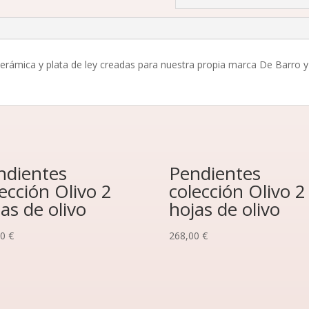
rámica y plata de ley creadas para nuestra propia marca De Barro y 
ndientes
Pendientes
ección Olivo 2
colección Olivo 2
as de olivo
hojas de olivo
00
€
268,00
€