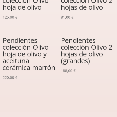
colección Olivo
colección Olivo 2
hoja de olivo
hojas de olivo
125,00
€
81,00
€
Pendientes
Pendientes
colección Olivo
colección Olivo 2
hoja de olivo y
hojas de olivo
aceituna
(grandes)
cerámica marrón
188,00
€
220,00
€