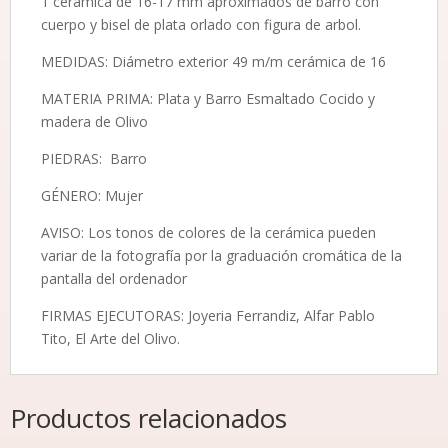
1 cerámica de 16-17 mm aproximados de barro con
cuerpo y bisel de plata orlado con figura de arbol.
MEDIDAS: Diámetro exterior 49 m/m cerámica de 16
MATERIA PRIMA: Plata y Barro Esmaltado Cocido y
madera de Olivo
PIEDRAS: Barro
GÉNERO: Mujer
AVISO: Los tonos de colores de la cerámica pueden
variar de la fotografía por la graduación cromática de la
pantalla del ordenador
FIRMAS EJECUTORAS: Joyeria Ferrandiz, Alfar Pablo
Tito, El Arte del Olivo.
Productos relacionados