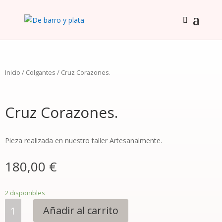
Inicio
/
Colgantes
/ Cruz Corazones.
Cruz Corazones.
Pieza realizada en nuestro taller Artesanalmente.
180,00
€
2 disponibles
Cruz
Añadir al carrito
Corazones.