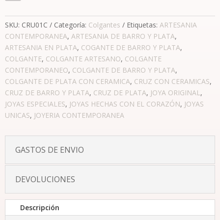
cantidad
SKU:
CRU01C
Categoría:
Colgantes
Etiquetas:
ARTESANIA
CONTEMPORANEA
,
ARTESANIA DE BARRO Y PLATA
,
ARTESANIA EN PLATA
,
COGANTE DE BARRO Y PLATA
,
COLGANTE
,
COLGANTE ARTESANO
,
COLGANTE
CONTEMPORANEO
,
COLGANTE DE BARRO Y PLATA
,
COLGANTE DE PLATA CON CERAMICA
,
CRUZ CON CERAMICAS
,
CRUZ DE BARRO Y PLATA
,
CRUZ DE PLATA
,
JOYA ORIGINAL
,
JOYAS ESPECIALES
,
JOYAS HECHAS CON EL CORAZÓN
,
JOYAS
UNICAS
,
JOYERIA CONTEMPORANEA
GASTOS DE ENVIO
DEVOLUCIONES
Descripción