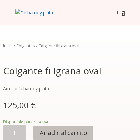
Inicio
/
Colgantes
/ Colgante filigrana oval
Colgante filigrana oval
Artesanía barro y plata
125,00
€
Disponible para reserva
Colgante
Añadir al carrito
filigrana