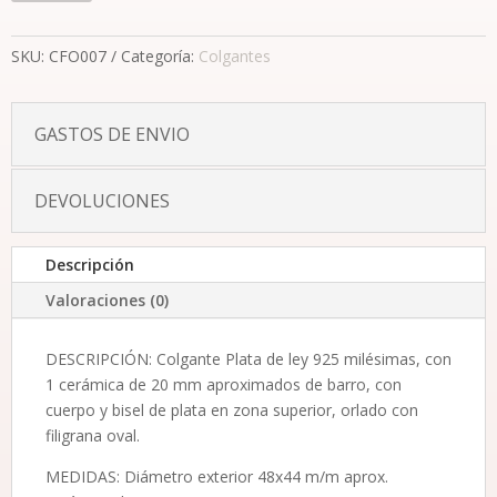
oval
cantidad
SKU:
CFO007
Categoría:
Colgantes
GASTOS DE ENVIO
DEVOLUCIONES
Descripción
Valoraciones (0)
DESCRIPCIÓN: Colgante Plata de ley 925 milésimas, con
1 cerámica de 20 mm aproximados de barro, con
cuerpo y bisel de plata en zona superior, orlado con
filigrana oval.
MEDIDAS: Diámetro exterior 48x44 m/m aprox.