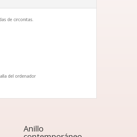
as de circonitas.
alla del ordenador
Anillo
contemporáneo