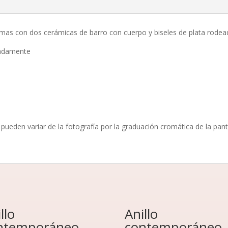
imas con dos cerámicas de barro con cuerpo y biseles de plata rodead
adamente
pueden variar de la fotografía por la graduación cromática de la pant
llo
Anillo
ntemporáneo
contemporáneo