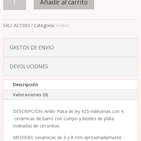
Añadir al carrito
contemporáneo
cuádruple
cantidad
SKU:
ACC002
Categoría:
Anillos
GASTOS DE ENVIO
DEVOLUCIONES
Descripción
Valoraciones (0)
DESCRIPCIÓN: Anillo Plata de ley 925 milésimas con 4
cerámicas de barro con cuerpo y biseles de plata
rodeadas de circonitas.
MEDIDAS: ceramicas de 6 y 8 mm aproximadamente