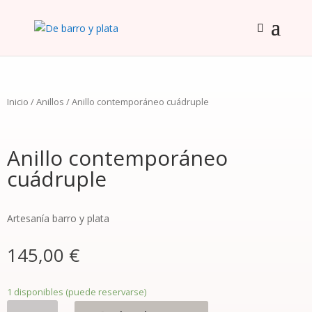
Inicio
/
Anillos
/ Anillo contemporáneo cuádruple
Anillo contemporáneo
cuádruple
Artesanía barro y plata
145,00
€
1 disponibles (puede reservarse)
Anillo