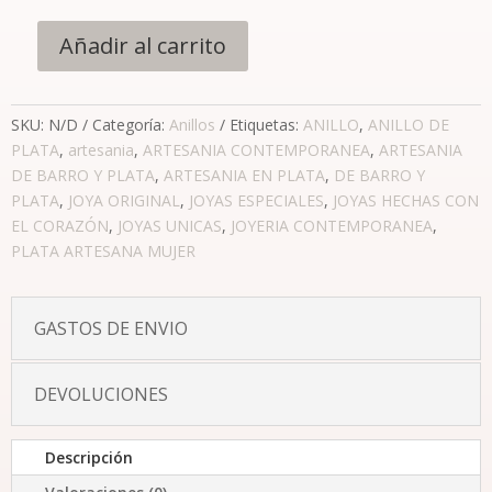
Añadir al carrito
SKU:
N/D
Categoría:
Anillos
Etiquetas:
ANILLO
,
ANILLO DE
PLATA
,
artesania
,
ARTESANIA CONTEMPORANEA
,
ARTESANIA
DE BARRO Y PLATA
,
ARTESANIA EN PLATA
,
DE BARRO Y
PLATA
,
JOYA ORIGINAL
,
JOYAS ESPECIALES
,
JOYAS HECHAS CON
EL CORAZÓN
,
JOYAS UNICAS
,
JOYERIA CONTEMPORANEA
,
PLATA ARTESANA MUJER
GASTOS DE ENVIO
DEVOLUCIONES
Descripción