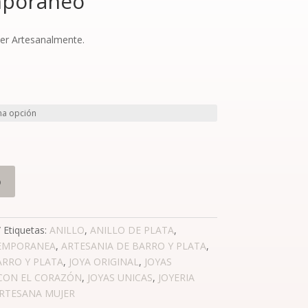
mporáneo
ler Artesanalmente.
o
Etiquetas:
ANILLO
,
ANILLO DE PLATA
,
EMPORANEA
,
ARTESANIA DE BARRO Y PLATA
,
ARRO Y PLATA
,
JOYA ORIGINAL
,
JOYAS
 CON EL CORAZÓN
,
JOYAS UNICAS
,
JOYERIA
RTESANA MUJER