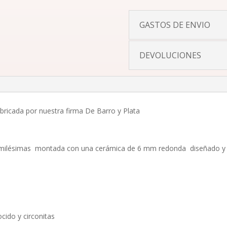
GASTOS DE ENVIO
DEVOLUCIONES
abricada por nuestra firma De Barro y Plata
5 milésimas montada con una cerámica de 6 mm redonda diseñado y 
ido y circonitas