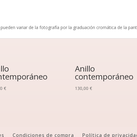
pueden variar de la fotografía por la graduación cromática de la pant
llo
Anillo
ntemporáneo
contemporáneo
00
€
130,00
€
es
Condiciones de compra
Política de privacida