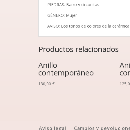
PIEDRAS: Barro y circonitas
GÉNERO: Mujer
AVISO: Los tonos de colores de la cerámica 
Productos relacionados
Anillo
Ani
contemporáneo
co
130,00
€
125,
Aviso legal
Cambios y devolucion