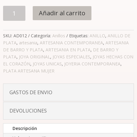
Anillo
Añadir al carrito
contemporáneo
cantidad
SKU:
AD012
Categoría:
Anillos
Etiquetas:
ANILLO
,
ANILLO DE
PLATA
,
artesania
,
ARTESANIA CONTEMPORANEA
,
ARTESANIA
DE BARRO Y PLATA
,
ARTESANIA EN PLATA
,
DE BARRO Y
PLATA
,
JOYA ORIGINAL
,
JOYAS ESPECIALES
,
JOYAS HECHAS CON
EL CORAZÓN
,
JOYAS UNICAS
,
JOYERIA CONTEMPORANEA
,
PLATA ARTESANA MUJER
GASTOS DE ENVIO
DEVOLUCIONES
Descripción