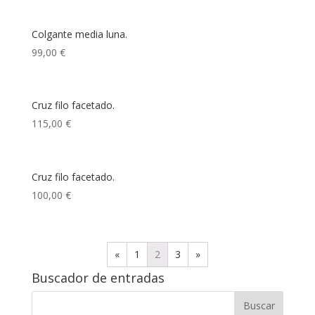
Colgante media luna.
99,00
€
Cruz filo facetado.
115,00
€
Cruz filo facetado.
100,00
€
«
1
2
3
»
Buscador de entradas