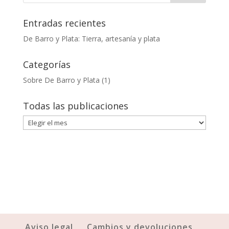
Entradas recientes
De Barro y Plata: Tierra, artesanía y plata
Categorías
Sobre De Barro y Plata
(1)
Todas las publicaciones
Todas
las
publicaciones
Aviso legal
Cambios y devoluciones